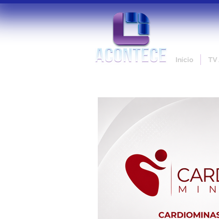
Início
TV