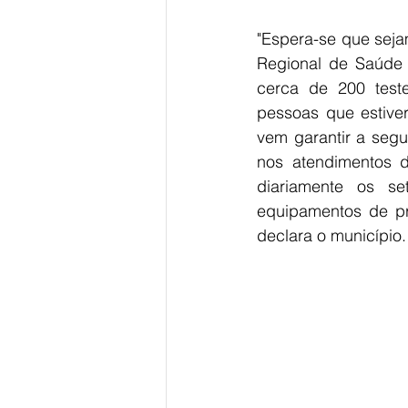
"Espera-se que seja
Regional de Saúde –
cerca de 200 teste
pessoas que estiver
vem garantir a segu
nos atendimentos d
diariamente os s
equipamentos de pr
declara o município.