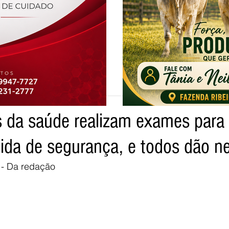
e leitura
is da saúde realizam exames para
tpo
ida de segurança, e todos dão n
 - Da redação