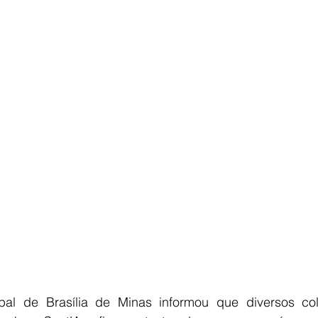
ipal de Brasília de Minas informou que diversos c
o