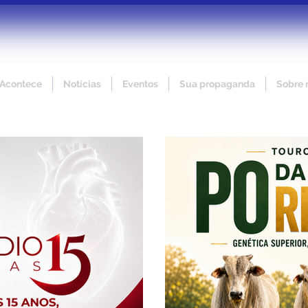
 Acontece
Notícias
Eventos
Sua propaganda
Sobre 