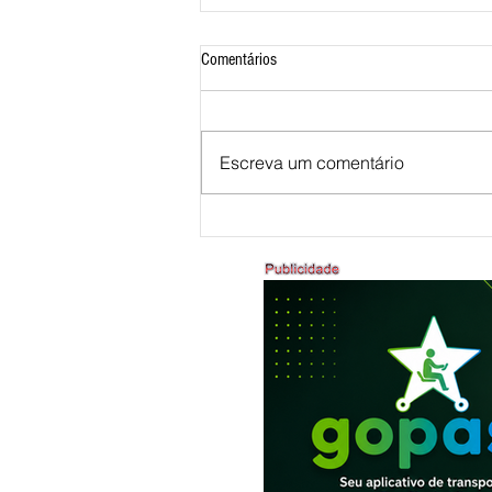
Comentários
Escreva um comentário
ANIVERSÁRIO DE 132 ANOS DE
BRASÍLIA DE MINAS - 22 A
26/07/2026