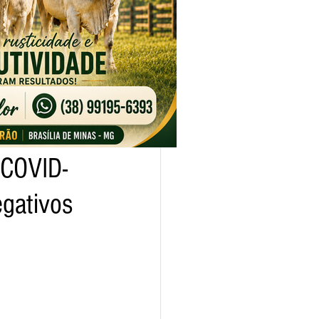
 COVID-
egativos