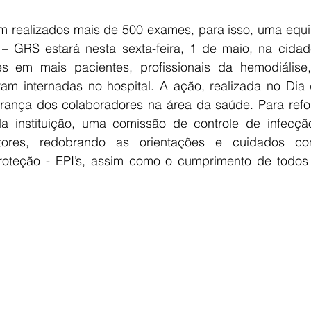
m realizados mais de 500 exames, para isso, uma equi
 GRS estará nesta sexta-feira, 1 de maio, na cidade,
s em mais pacientes, profissionais da hemodiálise,
am internadas no hospital. A ação, realizada no Dia d
rança dos colaboradores na área da saúde. Para refor
a instituição, uma comissão de controle de infecçã
etores, redobrando as orientações e cuidados c
oteção - EPI’s, assim como o cumprimento de todos o