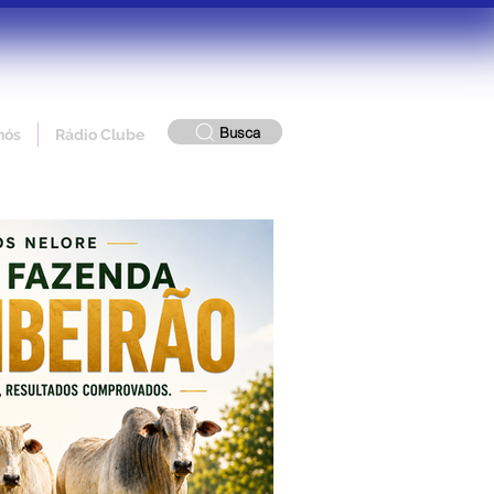
Busca
nós
Rádio Clube