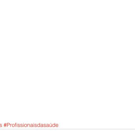
s
#Profissionaisdasaúde