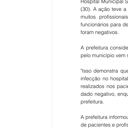
Hospital Municipal 
(30). 
A ação teve a 
muitos profissiona
funcionários para d
foram negativos.
A prefeitura consi
pelo município vem s
"Isso demonstra que
infecção no hospita
realizados nos pac
dado negativo, enqu
prefeitura.
A prefeitura inform
de pacientes e prof