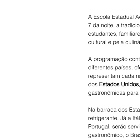
A Escola Estadual Ad
7 da noite, a tradicio
estudantes, familia
cultural e pela culiná
A programação cont
diferentes países, o
representam cada na
dos 
Estados Unidos
gastronômicas para t
Na barraca dos Esta
refrigerante. Já a I
Portugal, serão serv
gastronômico, o Bras