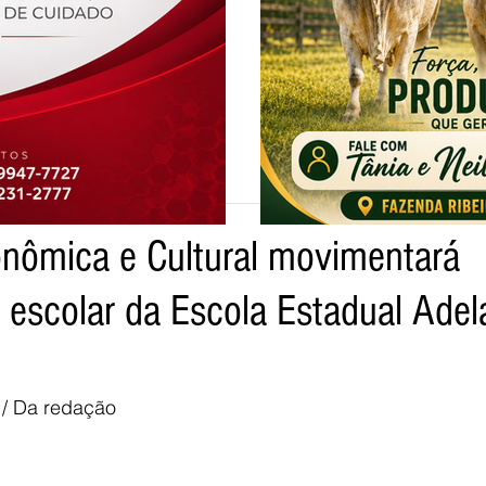
a
onômica e Cultural movimentará
tpo
escolar da Escola Estadual Adel
 / Da redação