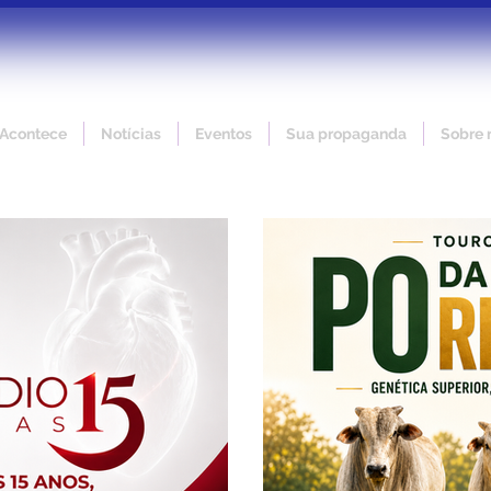
 Acontece
Notícias
Eventos
Sua propaganda
Sobre 