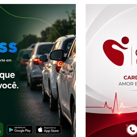
plano de expansão
vida e