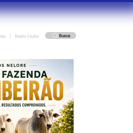
Busca
nós
Rádio Clube