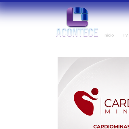
Início
TV