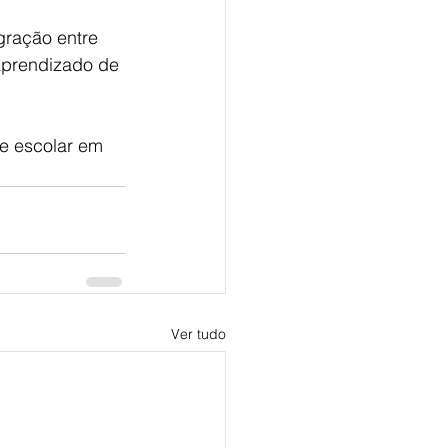
gração entre 
aprendizado de 
e escolar em 
Ver tudo