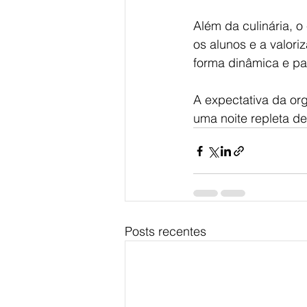
Além da culinária, o
os alunos e a valor
forma dinâmica e par
A expectativa da or
uma noite repleta de
Posts recentes