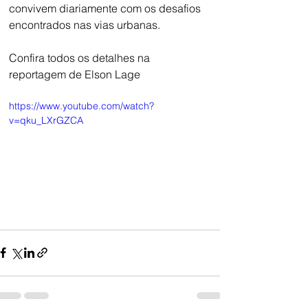
convivem diariamente com os desafios 
encontrados nas vias urbanas.
Confira todos os detalhes na 
reportagem de Elson Lage
https://www.youtube.com/watch?
v=qku_LXrGZCA