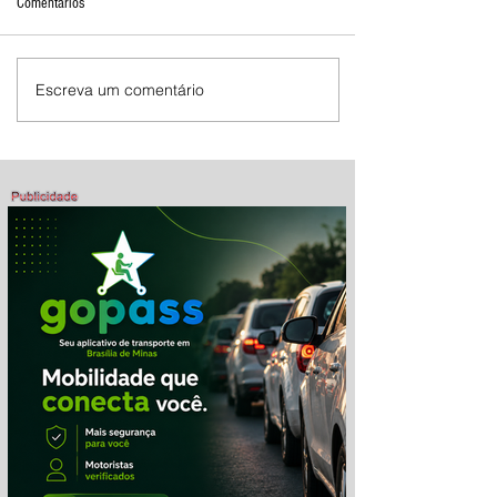
Comentários
Escreva um comentário
Shopping Center Brasília de Minas
apresenta novos sócios e reforça
plano de expansão