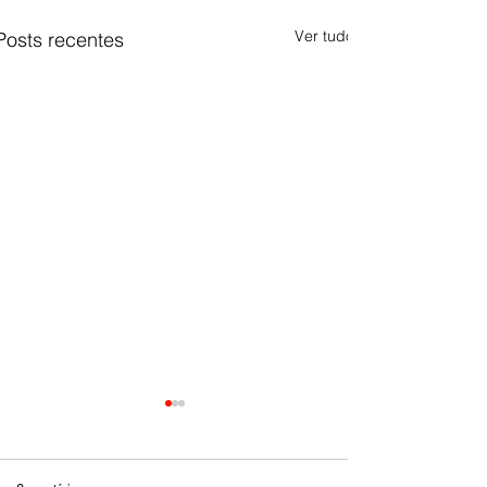
Ver tudo
Posts recentes