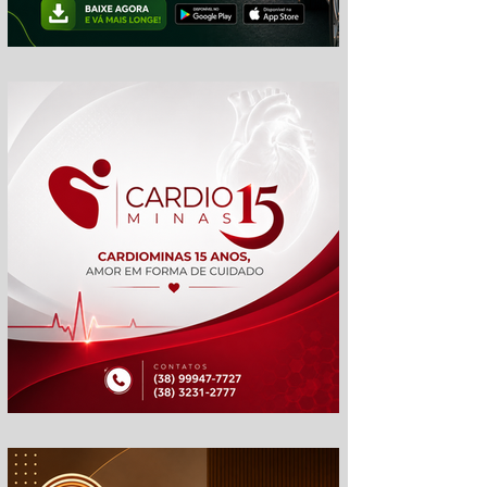
gp
cm