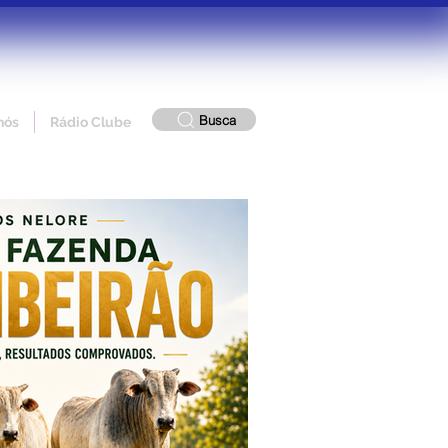
Busca
nós
Rádio Clube