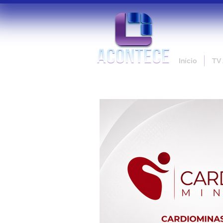
Início
TV