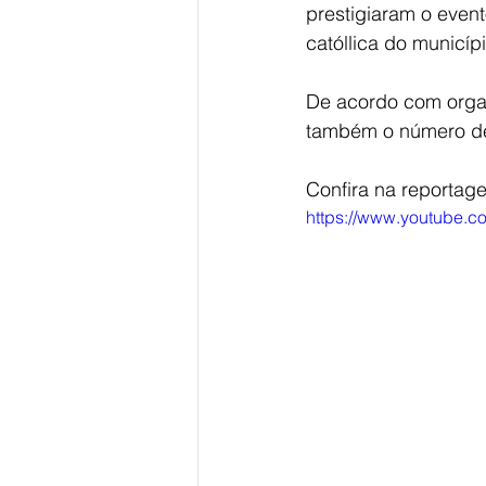
prestigiaram o even
católlica do municípi
De acordo com organ
também o número de
Confira na reportag
https://www.youtube.