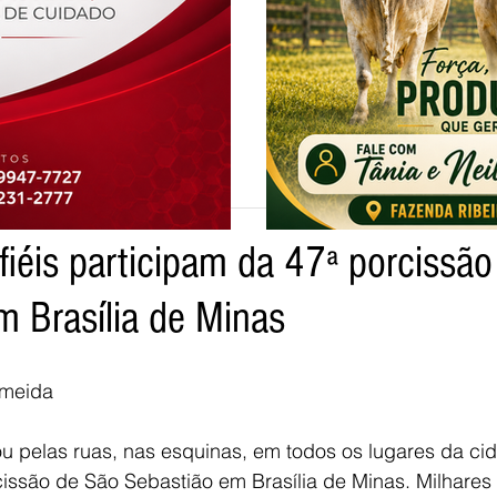
a
fiéis participam da 47ª porcissã
tpo
m Brasília de Minas
lmeida
 pelas ruas, nas esquinas, em todos os lugares da cida
ssão de São Sebastião em Brasília de Minas. Milhares