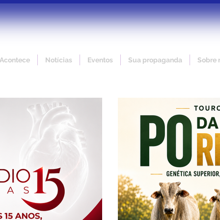
 Acontece
Notícias
Eventos
Sua propaganda
Sobre 