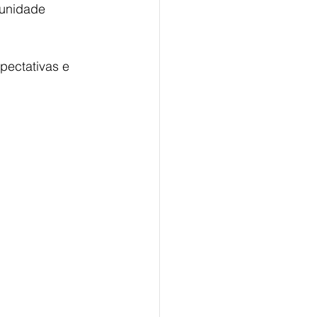
munidade 
pectativas e 