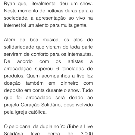
Ryan que, literalmente, deu um show. 
Neste momento de notícias duras para a 
sociedade, a apresentação ao vivo na 
internet foi um alento para muita gente. 
Além da boa música, os atos de 
solidariedade que vieram de toda parte 
serviram de conforto para os internautas. 
De acordo com os artistas a 
arrecadação superou 6 toneladas de 
produtos. Quem acompanhou a live fez 
doação também em dinheiro com 
deposito em conta durante o show. Tudo 
que foi arrecadado será doado ao 
projeto Coração Solidário, desenvolvido 
pela igreja católica. 
O pelo canal da dupla no YouTube a Live 
Solidária teve cerca de 3.000 