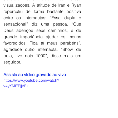
visualizações. A atitude de Iran e Ryan 
repercutiu de forma bastante positiva 
entre os internautas: “Essa dupla é 
sensacional” diz uma pessoa. “Que 
Deus abençoe seus caminhos, é de 
grande importância ajudar os menos 
favorecidos. Fica aí meus parabéns”, 
agradece outro internauta. “Show de 
bola, live nota 1000”, disse mais um 
seguidor.
Assista ao vídeo gravado ao vivo
https://www.youtube.com/watch?
v=yXMlFRjjAEk