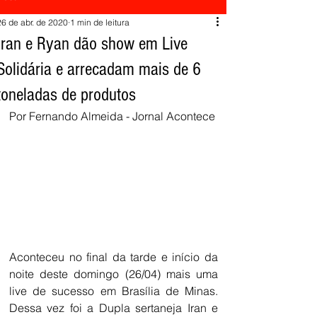
26 de abr. de 2020
1 min de leitura
Iran e Ryan dão show em Live
Solidária e arrecadam mais de 6
toneladas de produtos
Por Fernando Almeida - Jornal Acontece
Aconteceu no final da tarde e início da 
noite deste domingo (26/04) mais uma 
live de sucesso em Brasília de Minas. 
Dessa vez foi a Dupla sertaneja Iran e 