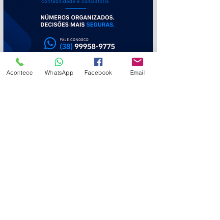
mq
Acontece
WhatsApp
Facebook
Email