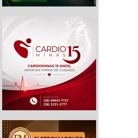
gp
cm