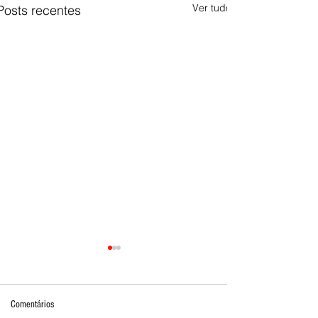
Ver tudo
Posts recentes
Comentários