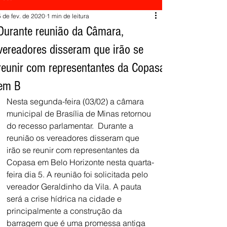
5 de fev. de 2020
1 min de leitura
Durante reunião da Câmara,
vereadores disseram que irão se
reunir com representantes da Copasa
em B
Nesta segunda-feira (03/02) a câmara 
municipal de Brasília de Minas retornou 
do recesso parlamentar.  Durante a 
reunião os vereadores disseram que 
irão se reunir com representantes da 
Copasa em Belo Horizonte nesta quarta-
feira dia 5. A reunião foi solicitada pelo 
vereador Geraldinho da Vila. A pauta 
será a crise hídrica na cidade e 
principalmente a construção da 
barragem que é uma promessa antiga 