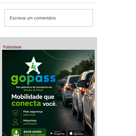
Escreva um comentário
Mostra de Dança Artística celebra
cultura e talento em Brasília de
Minas