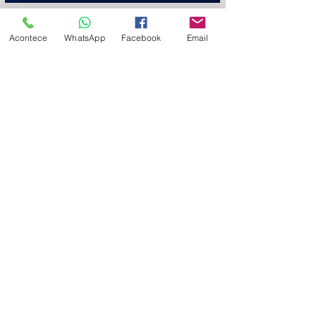
mq
Acontece
WhatsApp
Facebook
Email
tpo