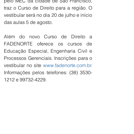
pelo MEC da cidade de São Francisco, 
traz o Curso de Direito para a região. O 
vestibular será no dia 20 de julho e início 
das aulas 5 de agosto.
Além do novo Curso de Direito a 
FADENORTE oferece os cursos de 
Educação Especial, Engenharia Civil e 
Processos Gerenciais. Inscrições para o 
vestibular no site 
www.fadenorte.com.br. 
Informações pelos telefones: (38) 3530-
1212 e 99732-4229.