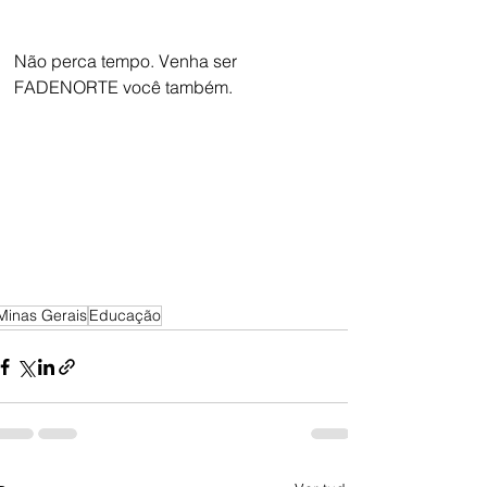
Não perca tempo. Venha ser 
FADENORTE você também.
Minas Gerais
Educação