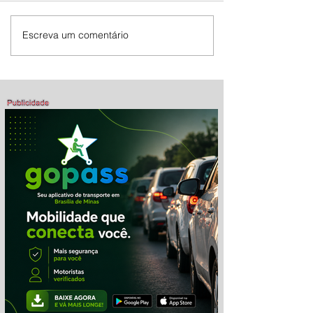
Escreva um comentário
Mostra de Dança Artística celebra
cultura e talento em Brasília de
Minas