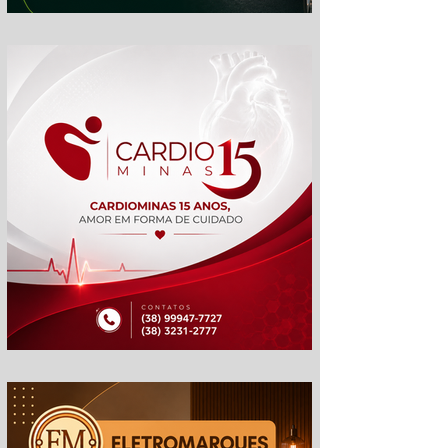
gp
cm