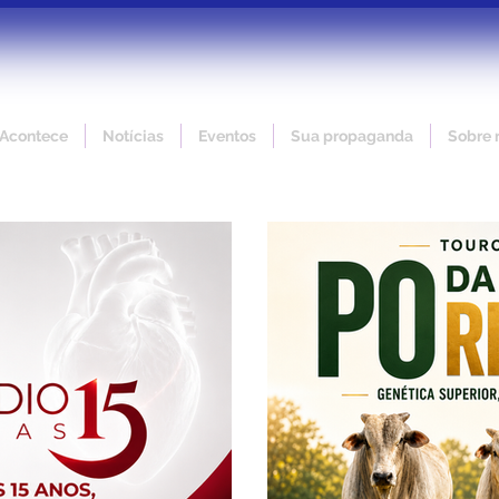
 Acontece
Notícias
Eventos
Sua propaganda
Sobre 