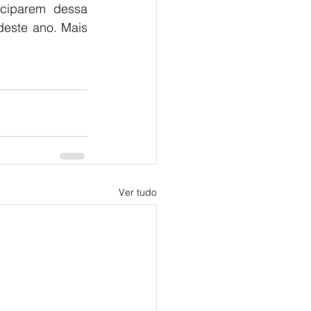
ciparem dessa 
este ano. Mais 
Ver tudo