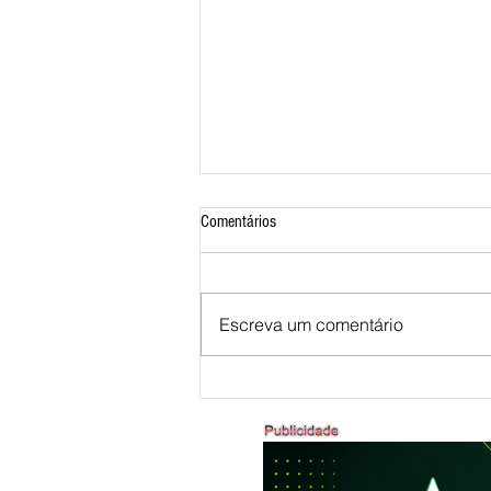
Comentários
Escreva um comentário
ANIVERSÁRIO DE 132 ANOS DE
BRASÍLIA DE MINAS - 22 A
26/07/2026