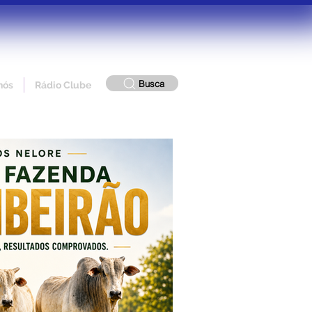
Busca
nós
Rádio Clube