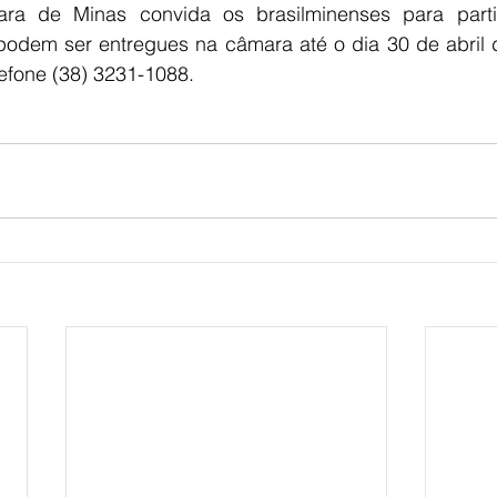
ra de Minas convida os brasilminenses para parti
podem ser entregues na câmara até o dia 30 de abril d
lefone (38) 3231-1088.