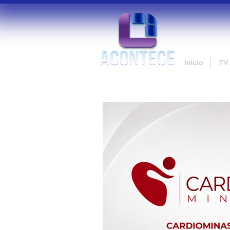
Início
TV