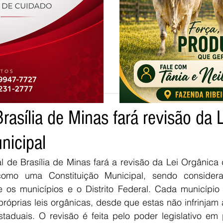
 de leitura
asília de Minas fará revisão da L
tpo
nicipal
como uma Constituição Municipal, sendo considera
 os municípios e o Distrito Federal. Cada município b
róprias leis orgânicas, desde que estas não infrinjam a
estaduais. O revisão é feita pelo poder legislativo em