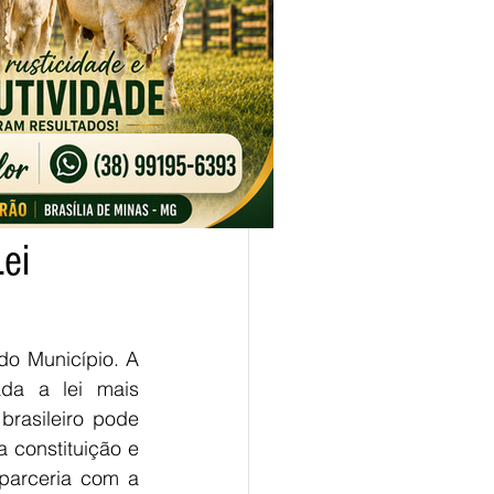
ei
da a lei mais 
rasileiro pode 
 constituição e 
 parceria com a 