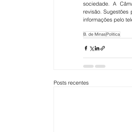
sociedade. A Câma
revisão. Sugestões 
informações pelo te
B. de Minas
Política
Posts recentes