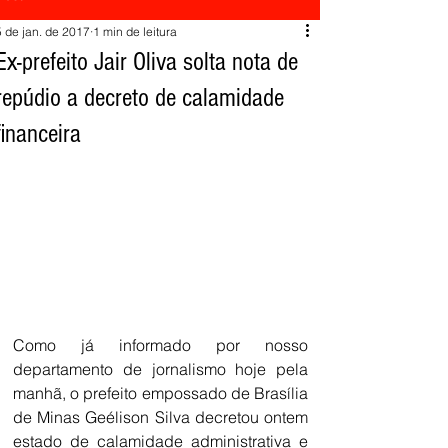
5 de jan. de 2017
1 min de leitura
Ex-prefeito Jair Oliva solta nota de
repúdio a decreto de calamidade
financeira
Como já informado por nosso 
departamento de jornalismo hoje pela 
manhã, o prefeito empossado de Brasília 
de Minas Geélison Silva decretou ontem 
estado de calamidade administrativa e 