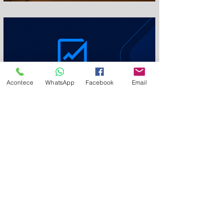
em
Acontece
WhatsApp
Facebook
Email
mq