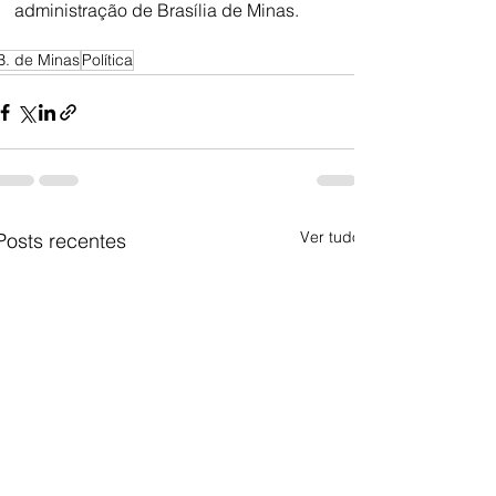
administração de Brasília de Minas.
B. de Minas
Política
Ver tudo
Posts recentes