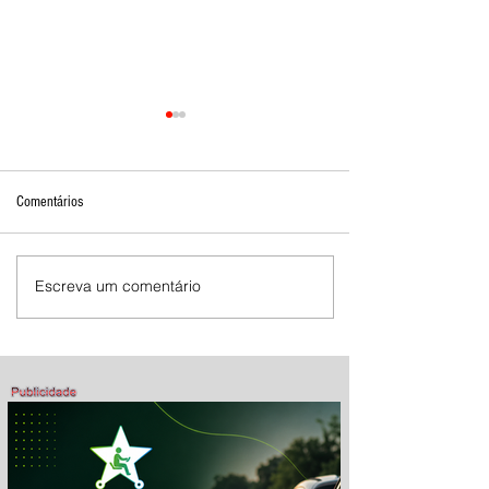
Comentários
Escreva um comentário
Mostra de Dança Artística celebra
cultura e talento em Brasília de
Minas