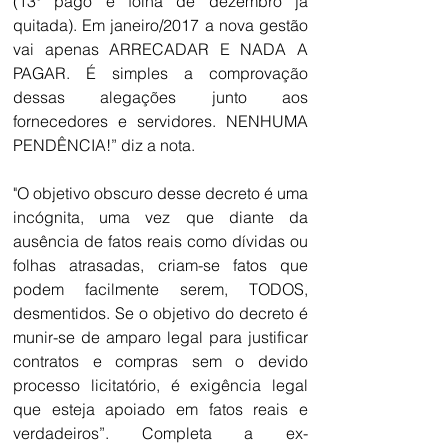
(13º pago e folha de dezembro já 
quitada). Em janeiro/2017 a nova gestão 
vai apenas ARRECADAR E NADA A 
PAGAR. É simples a comprovação 
dessas alegações junto aos 
fornecedores e servidores. NENHUMA 
PENDÊNCIA!” diz a nota.
"O objetivo obscuro desse decreto é uma 
incógnita, uma vez que diante da 
ausência de fatos reais como dívidas ou 
folhas atrasadas, criam-se fatos que 
podem facilmente serem, TODOS, 
desmentidos. Se o objetivo do decreto é 
munir-se de amparo legal para justificar 
contratos e compras sem o devido 
processo licitatório, é exigência legal 
que esteja apoiado em fatos reais e 
verdadeiros”. Completa a ex-