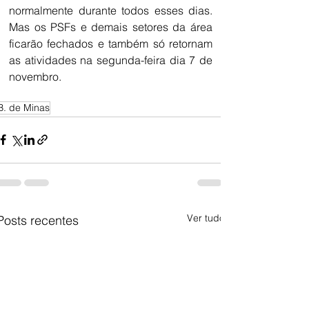
normalmente durante todos esses dias. 
Mas os PSFs e demais setores da área 
ficarão fechados e também só retornam 
as atividades na segunda-feira dia 7 de 
novembro. 
B. de Minas
Ver tudo
Posts recentes