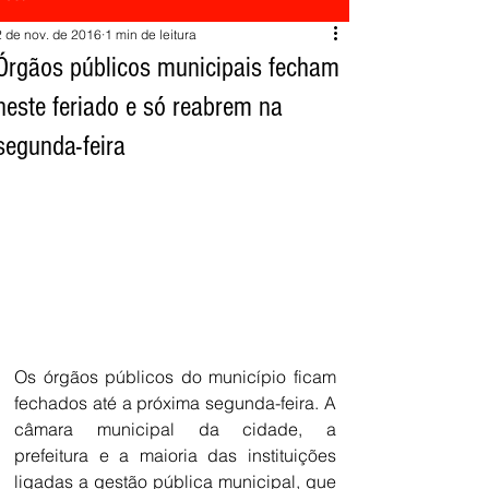
2 de nov. de 2016
1 min de leitura
Órgãos públicos municipais fecham
neste feriado e só reabrem na
segunda-feira
Os órgãos públicos do município ficam 
fechados até a próxima segunda-feira. A 
câmara municipal da cidade, a 
prefeitura e a maioria das instituições 
ligadas a gestão pública municipal, que 