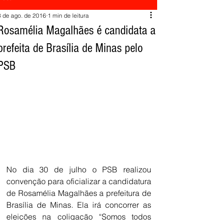
3 de ago. de 2016
1 min de leitura
Rosamélia Magalhães é candidata a
prefeita de Brasília de Minas pelo
PSB
No dia 30 de julho o PSB realizou 
convenção para oficializar a candidatura 
de Rosamélia Magalhães a prefeitura de 
Brasília de Minas. Ela irá concorrer as 
eleições na coligação “Somos todos 