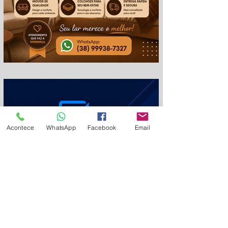
em
Acontece
WhatsApp
Facebook
Email