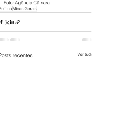
Foto: Agência Câmara
Política
Minas Gerais
Ver tudo
Posts recentes