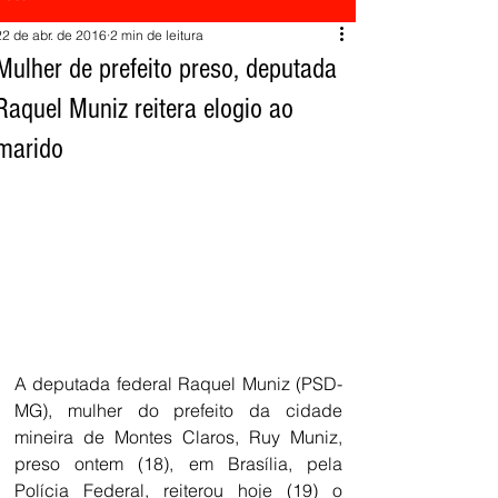
22 de abr. de 2016
2 min de leitura
Mulher de prefeito preso, deputada
Raquel Muniz reitera elogio ao
marido
A deputada federal Raquel Muniz (PSD-
MG), mulher do prefeito da cidade 
mineira de Montes Claros, Ruy Muniz, 
preso ontem (18), em Brasília, pela 
Polícia Federal, reiterou hoje (19) o 