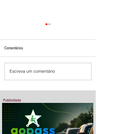
Comentários
Escreva um comentário
Mostra de Dança Artística celebra
cultura e talento em Brasília de
Minas