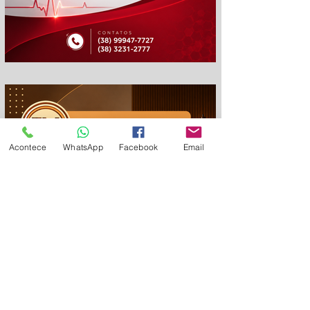
cm
Acontece
WhatsApp
Facebook
Email
em