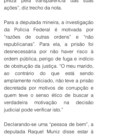
preza pela transparência das suas 
ações”, diz trecho da nota.
Para a deputada mineira, a investigação 
da Polícia Federal é motivada por 
“razões de outras ordens” e “não 
republicanas”. Para ela, a prisão foi 
desnecessária por não haver risco à 
ordem pública, perigo de fuga e indício 
de obstrução da justiça. “O meu marido, 
ao contrário do que está sendo 
amplamente noticiado, não teve a prisão 
decretada por motivos de corrupção e 
quem teve o senso ético de buscar a 
verdadeira motivação na decisão 
judicial pode verificar isto.”
Declarando-se uma “pessoa de bem”, a 
deputada Raquel Muniz disse estar à 