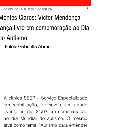
12 de abr. de 2016
2 min de leitura
Montes Claros: Victor Mendonça
lança livro em comemoração ao Dia
do Autismo
Fotos: Gabriella Abreu
A clínica SEER – Serviço Especializado 
em reabilitação, promoveu um grande 
evento no dia 31/03 em comemoração 
ao dia Mundial do autismo. O mesmo 
teve como tema: “Autismo para entender 