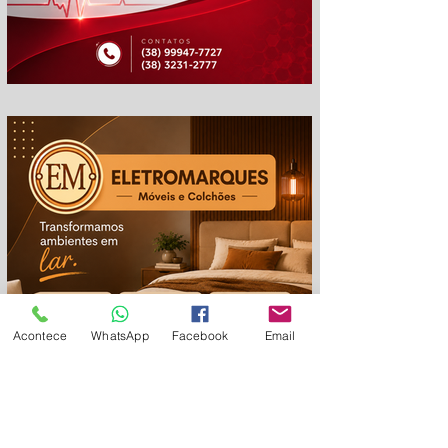
cm
Acontece
WhatsApp
Facebook
Email
em