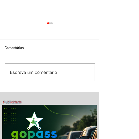
Comentários
Escreva um comentário
Mostra de Dança Artística celebra
cultura e talento em Brasília de
Minas