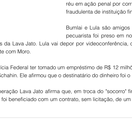
réu em ação penal por corr
fraudulenta de instituição fi
Bumlai e Lula são amigos
pecuarista foi preso em 
da Lava Jato. Lula vai depor por videoconferência, ou
ente com Moro. 
lícia Federal ter tomado um empréstimo de R$ 12 milhõ
hahin. Ele afirmou que o destinatário do dinheiro foi o 
peração Lava Jato afirma que, em troca do "socorro" fi
 foi beneficiado com um contrato, sem licitação, de um