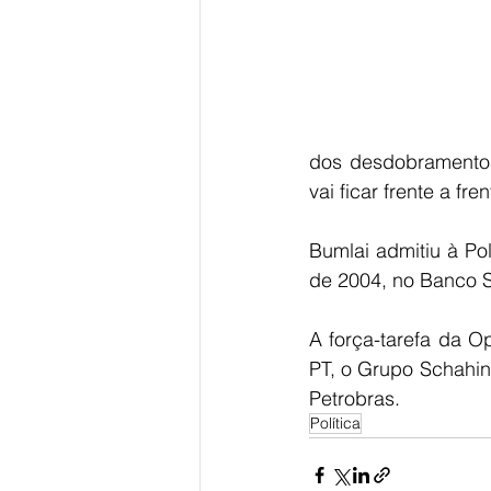
dos desdobramentos 
vai ficar frente a fr
Bumlai admitiu à Po
de 2004, no Banco Sc
A força-tarefa da O
PT, o Grupo Schahin
Petrobras.
Política