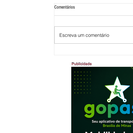
Comentários
Escreva um comentário
ANIVERSÁRIO DE 132 ANOS DE
BRASÍLIA DE MINAS - 22 A
26/07/2026