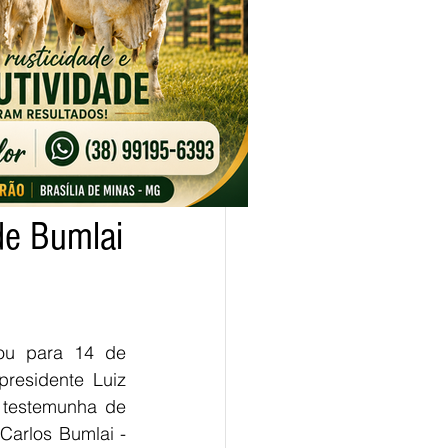
de Bumlai
ou para 14 de 
residente Luiz 
 testemunha de 
Carlos Bumlai - 