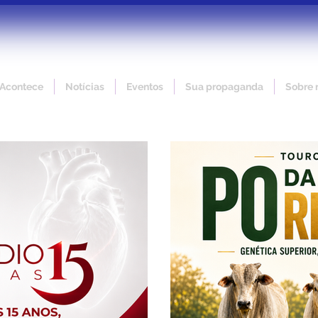
 Acontece
Notícias
Eventos
Sua propaganda
Sobre 