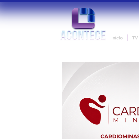
Início
TV