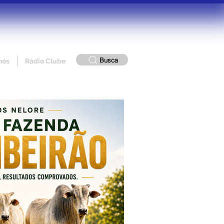
Busca
nós
Rádio Clube