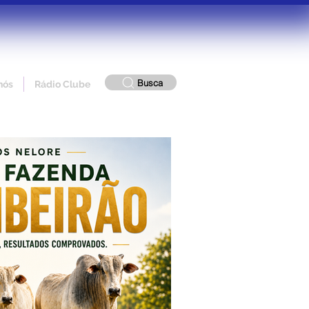
Busca
nós
Rádio Clube