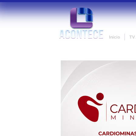
Início
TV