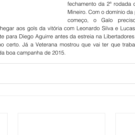
fechamento da 2ª rodada 
Mineiro. Com o domínio da 
começo, o Galo precis
chegar aos gols da vitória com Leonardo Silva e Lucas 
te para Diego Aguirre antes da estreia na Libertadores
o certo. Já a Veterana mostrou que vai ter que trabal
 da boa campanha de 2015.