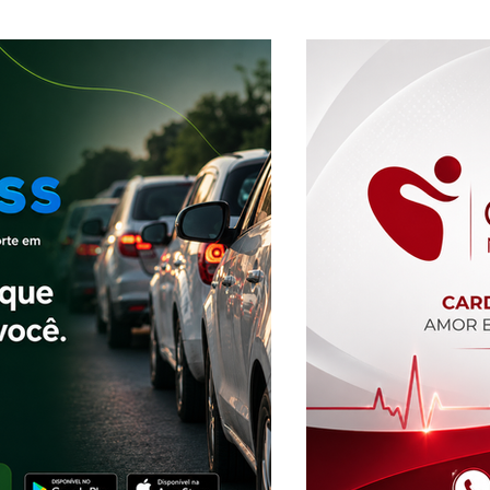
cultura e talento em Brasília de Minas
aprese
plano