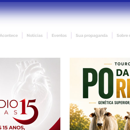
 Acontece
Notícias
Eventos
Sua propaganda
Sobre 