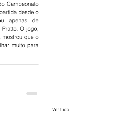
do Campeonato 
partida desde o 
ou apenas de 
Pratto. O jogo, 
, mostrou que o 
har muito para 
Ver tudo