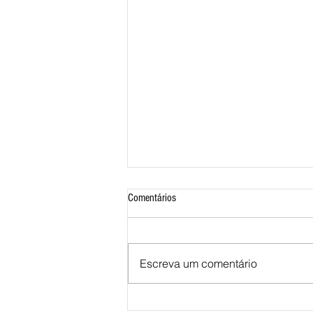
Comentários
Escreva um comentário
ANIVERSÁRIO DE 132 ANOS DE