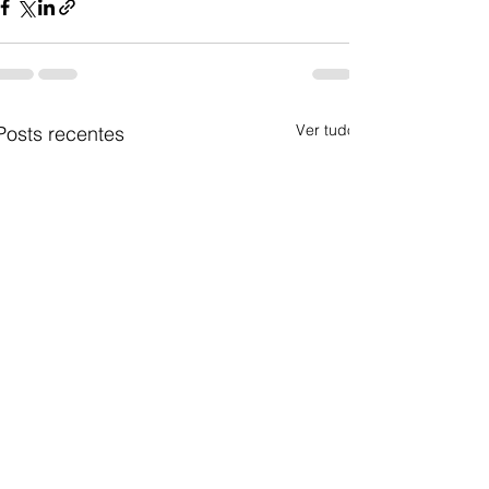
Ver tudo
Posts recentes