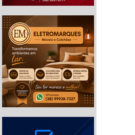
cm
em