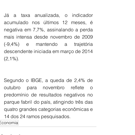
Já a taxa anualizada, o indicador 
acumulado nos últimos 12 meses, é 
negativa em 7,7%, assinalando a perda 
mais intensa desde novembro de 2009 
(-9,4%) e mantendo a trajetória 
descendente iniciada em março de 2014 
(2,1%).
Segundo o IBGE, a queda de 2,4% de 
outubro para novembro reflete o 
predomínio de resultados negativos no 
parque fabril do país, atingindo três das 
quatro grandes categorias econômicas e 
14 dos 24 ramos pesquisados.
Economia