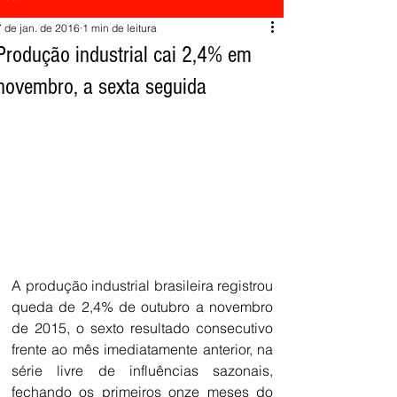
7 de jan. de 2016
1 min de leitura
Produção industrial cai 2,4% em
novembro, a sexta seguida
A produção industrial brasileira registrou 
queda de 2,4% de outubro a novembro 
de 2015, o sexto resultado consecutivo 
frente ao mês imediatamente anterior, na 
série livre de influências sazonais, 
fechando os primeiros onze meses do 