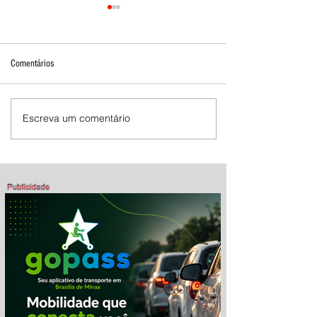
Comentários
Escreva um comentário
Mostra de Dança Artística celebra
cultura e talento em Brasília de
Minas