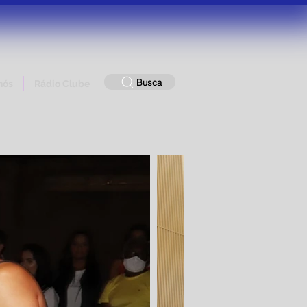
Busca
nós
Rádio Clube