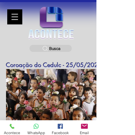
Busca
Coroação do Cedulc - 25/05/2022
Acontece
WhatsApp
Facebook
Email